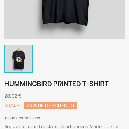
HUMMINGBIRD PRINTED T-SHIRT
28,92 €
23,14 €
20% DE DESCUENTO
Impuestos incluidos
Regular fit, round neckline, short sleeves. Made of extra